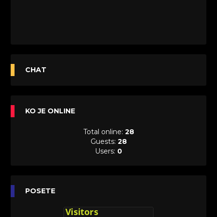
CHAT
KO JE ONLINE
Total online:
28
Guests:
28
Users:
0
POSETE