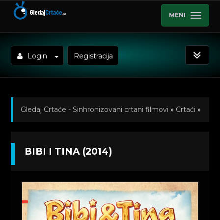
MENI
Login
Registracija
Gledaj Crtaće - Sinhronizovani crtani filmovi
»
Crtaći
»
Dugometrazni Crtani Filmovi
» Bibi i Tina (2014)
BIBI I TINA (2014)