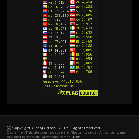
Copyright Gledaj Crtace 2021 All Rights Reserved
Disclaimer: This site does not store any files on its server. All contents are
provided by non-affiliated third parties.
uCoz