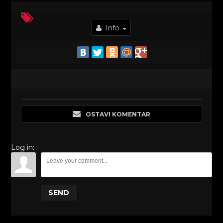
Info
OSTAVI KOMENTAR
Log in:
SEND