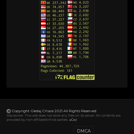
Copyright Gledaj Crtace 2021 All Rights Reserved
Disclaimer: This site does not store any files on its server. All contents are
provided by non-affiliated third parties.
uCoz
DMCA