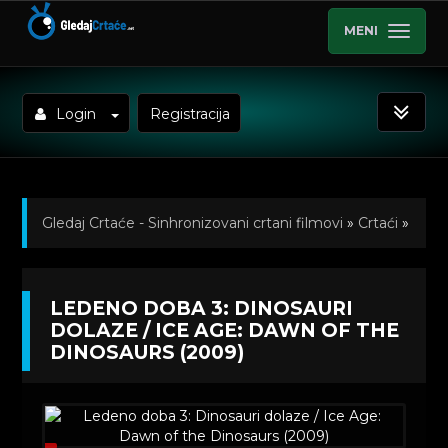
MENI
Login
Registracija
Gledaj Crtaće - Sinhronizovani crtani filmovi
»
Crtaći
»
Dugometrazni Crtani Filmovi
» Ledeno doba 3:
LEDENO DOBA 3: DINOSAURI
Dinosauri dolaze / Ice Age: Dawn of the Dinosaurs
DOLAZE / ICE AGE: DAWN OF THE
DINOSAURS (2009)
(2009)