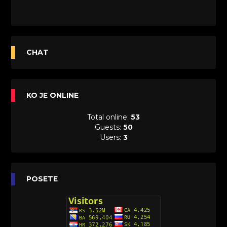
CHAT
KO JE ONLINE
Total online:
53
Guests:
50
Users:
3
POSETE