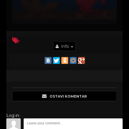
Info
OSTAVI KOMENTAR
Log in: