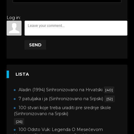
Log in:
SEND
LISTA
Aladin (1994) Sinhronizovano na Hrvatski
[40]
7 patuljaka i ja (Sinhronizovano na Srpski)
[52]
100 stvari koje treba uraditi pre srednje škole
(Sinhronizovano na Srpski)
[26]
100 Odsto Vuk: Legenda O Mesečevom