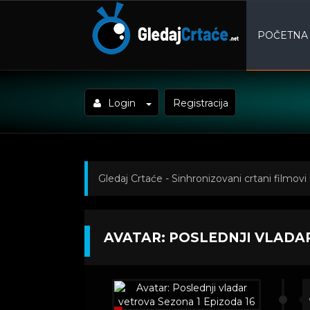
POČETNA
Login
Registracija
Gledaj Crtaće - Sinhronizovani crtani filmovi
Poslednji vladar vetrova Sezona 1 Epizoda 1
AVATAR: POSLEDNJI VLADAR