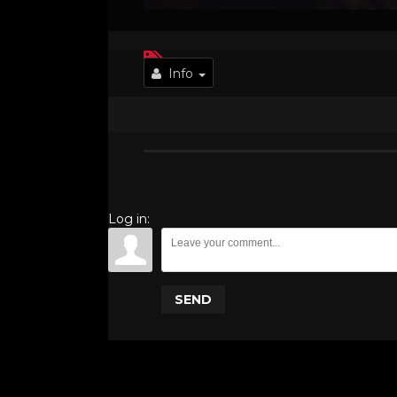
Info
Log in:
SEND