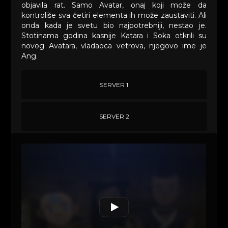
objavila rat. Samo Avatar, onaj koji može da
kontroliše sva četiri elementa ih može zaustaviti. Ali
onda kada je svetu bio najpotrebniji, nestao je.
Stotinama godina kasnije Katara i Soka otkrili su
novog Avatara, vladaoca vetrova, njegovo ime je
Ang.
SERVER 1
SERVER 2