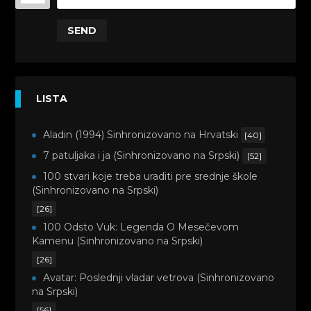
SEND
LISTA
Aladin (1994) Sinhronizovano na Hrvatski
[40]
7 patuljaka i ja (Sinhronizovano na Srpski)
[52]
100 stvari koje treba uraditi pre srednje škole
(Sinhronizovano na Srpski)
[26]
100 Odsto Vuk: Legenda O Mesečevom
Kamenu (Sinhronizovano na Srpski)
[26]
Avatar: Poslednji vladar vetrova (Sinhronizovano
na Srpski)
[56]