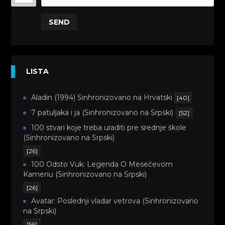
SEND
LISTA
Aladin (1994) Sinhronizovano na Hrvatski
[40]
7 patuljaka i ja (Sinhronizovano na Srpski)
[52]
100 stvari koje treba uraditi pre srednje škole
(Sinhronizovano na Srpski)
[26]
100 Odsto Vuk: Legenda O Mesečevom
Kamenu (Sinhronizovano na Srpski)
[26]
Avatar: Poslednji vladar vetrova (Sinhronizovano
na Srpski)
[56]