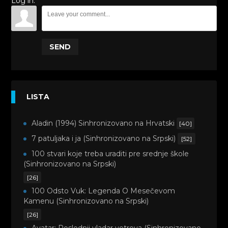
Log in:
SEND
LISTA
Aladin (1994) Sinhronizovano na Hrvatski
[40]
7 patuljaka i ja (Sinhronizovano na Srpski)
[52]
100 stvari koje treba uraditi pre srednje škole
(Sinhronizovano na Srpski)
[26]
100 Odsto Vuk: Legenda O Mesečevom
Kamenu (Sinhronizovano na Srpski)
[26]