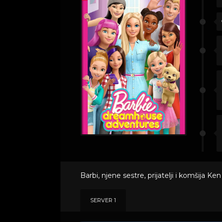
Barbi, njene sestre, prijatelji i komšija K
SERVER 1