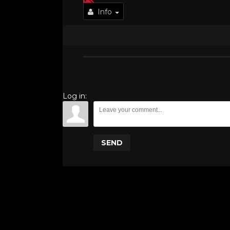
Info
Log in:
SEND