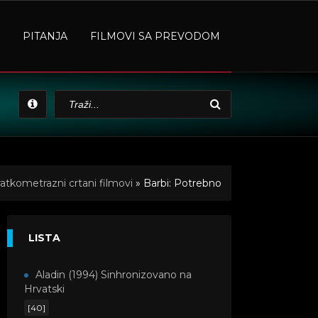
PITANJA
FILMOVI SA PREVODOM
atkometrazni crtani filmovi
» Barbi: Potrebno
LISTA
Aladin (1994) Sinhronizovano na
Hrvatski
[40]