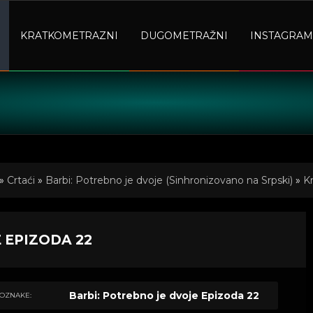
KRATKOMETRAZNI
DUGOMETRAŽNI
INSTAGRAM
»
Crtaći
»
Barbi: Potrebno je dvoje (Sinhronizovano na Srpski)
»
Kr
 EPIZODA 22
Barbi: Potrebno je dvoje Epizoda 22
OZNAKE: