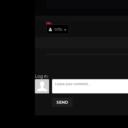
Info
Log in:
SEND