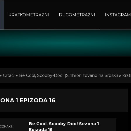
KRATKOMETRAZNI
DUGOMETRAŽNI
INSTAGRAM
»
Crtaći
»
Be Cool, Scooby-Doo! (Sinhronizovano na Srpski)
»
Krat
ONA 1 EPIZODA 16
Be Cool, Scooby-Doo! Sezona 1
OZNAKE:
Epizoda 16