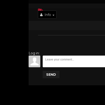
Info
Log in:
SEND