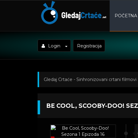
POČETNA
Login
Registracija
Gledaj Crtaće - Sinhronizovani crtani filmovi
Doo! Sezona 1 Epizoda 16
BE COOL, SCOOBY-DOO! SEZ