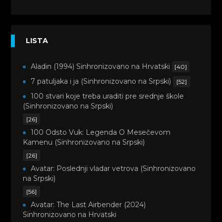
LISTA
Aladin (1994) Sinhronizovano na Hrvatski
[40]
7 patuljaka i ja (Sinhronizovano na Srpski)
[52]
100 stvari koje treba uraditi pre srednje škole
(Sinhronizovano na Srpski)
[26]
100 Odsto Vuk: Legenda O Mesečevom
Kamenu (Sinhronizovano na Srpski)
[26]
Avatar: Poslednji vladar vetrova (Sinhronizovano
na Srpski)
[56]
Avatar: The Last Airbender (2024)
Sinhronizovano na Hrvatski