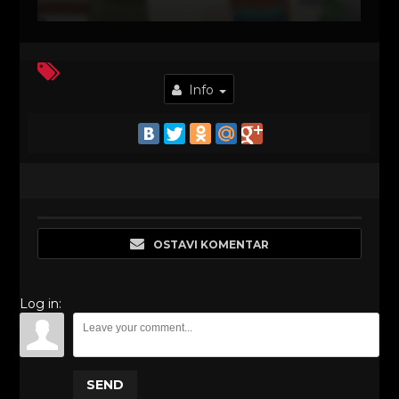
Info
OSTAVI KOMENTAR
Log in:
SEND