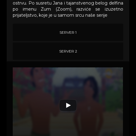
ostrvu. Po susretu Jana i tajanstvenog belog delfina
po imenu Zum (Zoom), razviće se izuzetno
prijateljstvo, koje je u samom srcu naše serije
SERVER 1
SERVER 2