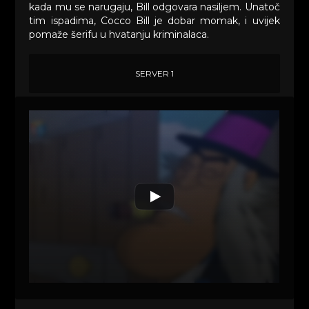
kada mu se narugaju, Bill odgovara nasiljem. Unatoč
tim ispadima, Cocco Bill je dobar momak, i uvijek
pomaže šerifu u hvatanju kriminalaca.
SERVER 1