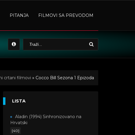
PITANJA
FILMOVI SA PREVODOM
 crtani filmovi
» Cocco Bill Sezona 1 Epizoda
LISTA
Aladin (1994) Sinhronizovano na
Hrvatski
[40]