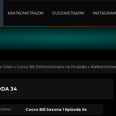
KRATKOMETRAZNI
DUGOMETRAŽNI
INSTAGRAM
»
Crtaći
»
Cocco Bill (Sinhronizovano na Hrvatski)
»
Kratkometrazni
ODA 34
Cocco Bill Sezona 1 Epizoda 34
OZNAKE: