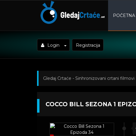
POČETNA
Login
Registracija
Gledaj Crtaće - Sinhronizovani crtani filmovi
34
COCCO BILL SEZONA 1 EPIZ