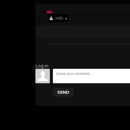
Info
Log in:
SEND