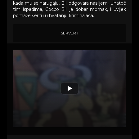
kada mu se narugaju, Bill odgovara nasiljem. Unatoč
tim ispadima, Cocco Bill je dobar momak, i uvijek
pomaže šerifu u hvatanju kriminalaca.
SERVER 1