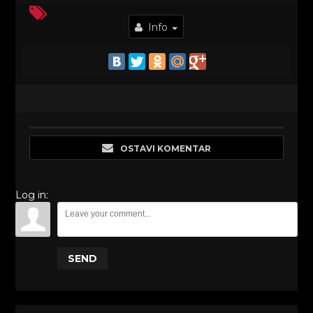
Info
OSTAVI KOMENTAR
Log in:
SEND