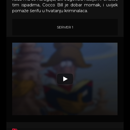
tim ispadima, Cocco Bill je dobar momak, i uvijek
pomaže šerifu u hvatanju kriminalaca.
SERVER 1