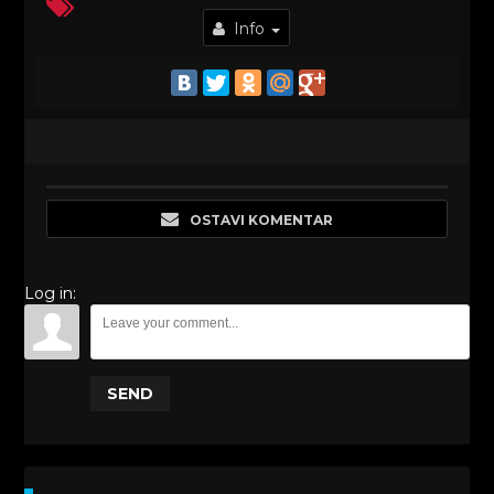
Info
OSTAVI KOMENTAR
Log in:
SEND