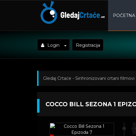
POČETNA
Login
Registracija
Gledaj Crtaće - Sinhronizovani crtani filmovi
7
COCCO BILL SEZONA 1 EPIZ