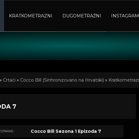
KRATKOMETRAZNI
DUGOMETRAŽNI
INSTAGRAM
»
Crtaći
»
Cocco Bill (Sinhronizovano na Hrvatski)
»
Kratkometrazni
ODA 7
Cocco Bill Sezona 1 Epizoda 7
OZNAKE: