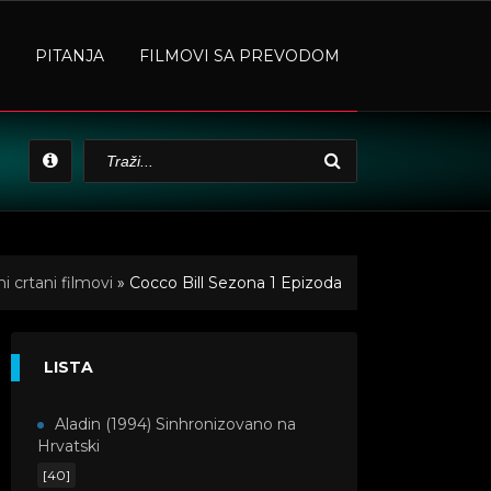
PITANJA
FILMOVI SA PREVODOM
 crtani filmovi
» Cocco Bill Sezona 1 Epizoda
LISTA
Aladin (1994) Sinhronizovano na
Hrvatski
[40]