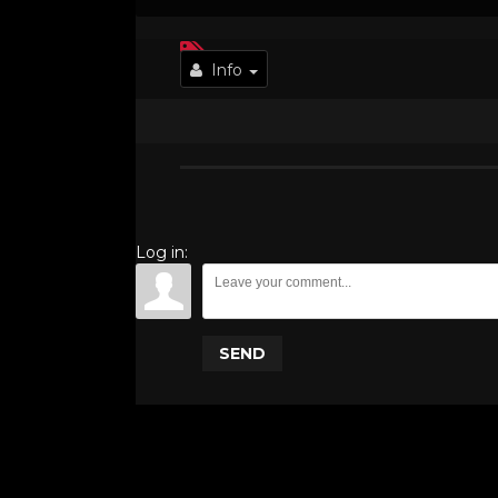
Info
Log in:
SEND