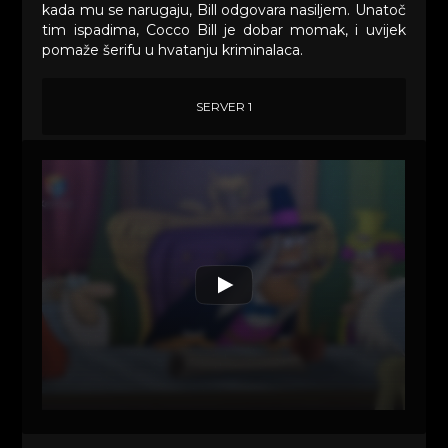
kada mu se narugaju, Bill odgovara nasiljem. Unatoč
tim ispadima, Cocco Bill je dobar momak, i uvijek
pomaže šerifu u hvatanju kriminalaca.
SERVER 1