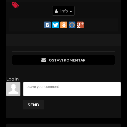
Info
OSTAVI KOMENTAR
Log in:
SEND