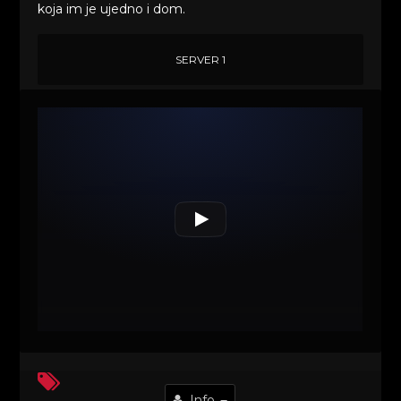
koja im je ujedno i dom.
SERVER 1
Info