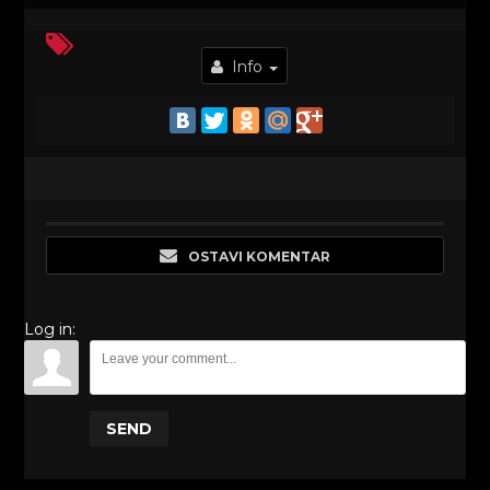
Info
OSTAVI KOMENTAR
Log in:
SEND