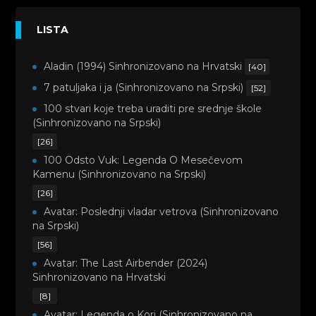
LISTA
Aladin (1994) Sinhronizovano na Hrvatski
[40]
7 patuljaka i ja (Sinhronizovano na Srpski)
[52]
100 stvari koje treba uraditi pre srednje škole
(Sinhronizovano na Srpski)
[26]
100 Odsto Vuk: Legenda O Mesečevom
Kamenu (Sinhronizovano na Srpski)
[26]
Avatar: Poslednji vladar vetrova (Sinhronizovano
na Srpski)
[56]
Avatar: The Last Airbender (2024)
Sinhronizovano na Hrvatski
[8]
Avatar: Legenda o Kori (Sinhronizovano na