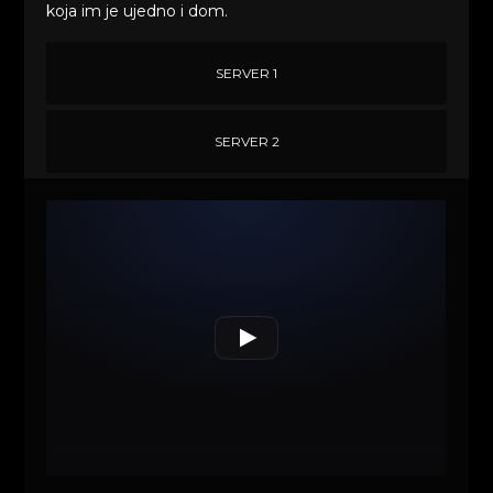
koja im je ujedno i dom.
SERVER 1
SERVER 2