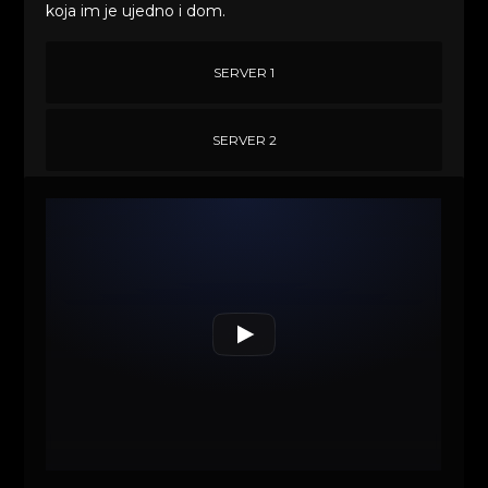
koja im je ujedno i dom.
SERVER 1
SERVER 2