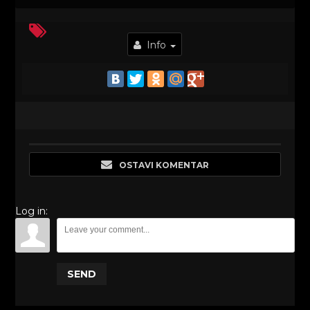
Info
OSTAVI KOMENTAR
Log in:
SEND