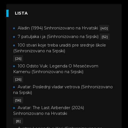
LISTA
Aladin (1994) Sinhronizovano na Hrvatski
[40]
7 patuljaka i ja (Sinhronizovano na Srpski)
[52]
100 stvari koje treba uraditi pre srednje škole
(Sinhronizovano na Srpski)
[26]
100 Odsto Vuk: Legenda O Mesečevom
Kamenu (Sinhronizovano na Srpski)
[26]
Avatar: Poslednji vladar vetrova (Sinhronizovano
na Srpski)
[56]
Avatar: The Last Airbender (2024)
Sinhronizovano na Hrvatski
[8]