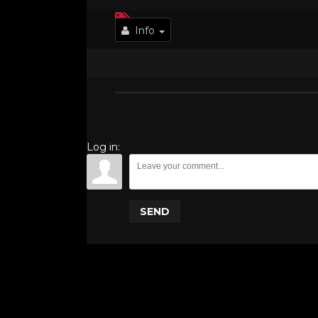
Info
Log in:
SEND