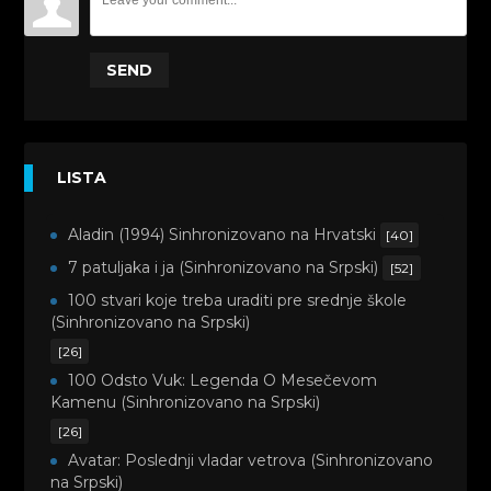
SEND
LISTA
Aladin (1994) Sinhronizovano na Hrvatski
[40]
7 patuljaka i ja (Sinhronizovano na Srpski)
[52]
100 stvari koje treba uraditi pre srednje škole
(Sinhronizovano na Srpski)
[26]
100 Odsto Vuk: Legenda O Mesečevom
Kamenu (Sinhronizovano na Srpski)
[26]
Avatar: Poslednji vladar vetrova (Sinhronizovano
na Srpski)