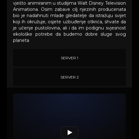
vješto animiranim u studijima Walt Disney Television
Animationa. Osim zabave cilj njezinih producenata
bio je nadahnuti mlade gledatelje da istražuju svijet
koji ih okružuje, osjete uzbuđenje otkrića, shvate da
je učenje pustolovina, ali i da im podignu svjesnost
ekološke potrebe da budemo dobre sluge svog
planeta
SERVER 1
SERVER 2