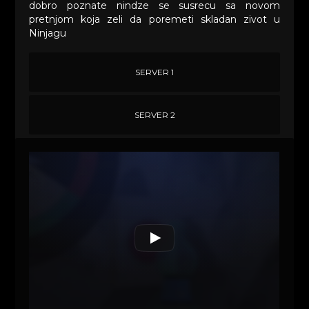
dobro poznate nindze se susrecu sa novom
pretnjom koja zeli da poremeti skladan zivot u
Ninjagu
SERVER 1
SERVER 2