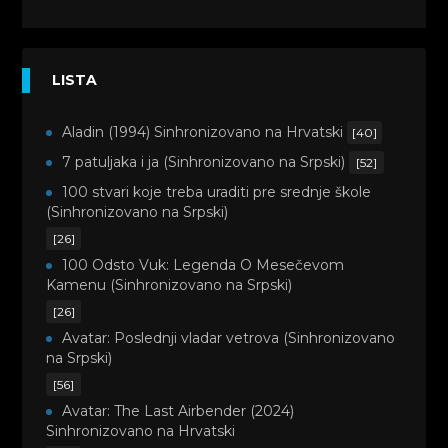
LISTA
Aladin (1994) Sinhronizovano na Hrvatski
[40]
7 patuljaka i ja (Sinhronizovano na Srpski)
[52]
100 stvari koje treba uraditi pre srednje škole
(Sinhronizovano na Srpski)
[26]
100 Odsto Vuk: Legenda O Mesečevom
Kamenu (Sinhronizovano na Srpski)
[26]
Avatar: Poslednji vladar vetrova (Sinhronizovano
na Srpski)
[56]
Avatar: The Last Airbender (2024)
Sinhronizovano na Hrvatski