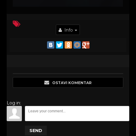
Info
OSTAVI KOMENTAR
Log in:
SEND