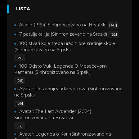
LISTA
Aladin (1994) Sinhronizovano na Hrvatski
[40]
7 patuljaka i ja (Sinhronizovano na Srpski)
[52]
100 stvari koje treba uraditi pre srednje škole
(Sinhronizovano na Srpski)
[26]
100 Odsto Vuk: Legenda O Mesečevom
Kamenu (Sinhronizovano na Srpski)
[26]
Avatar: Poslednji vladar vetrova (Sinhronizovano
na Srpski)
[56]
Avatar: The Last Airbender (2024)
Sinhronizovano na Hrvatski
[8]
Avatar: Legenda o Kori (Sinhronizovano na