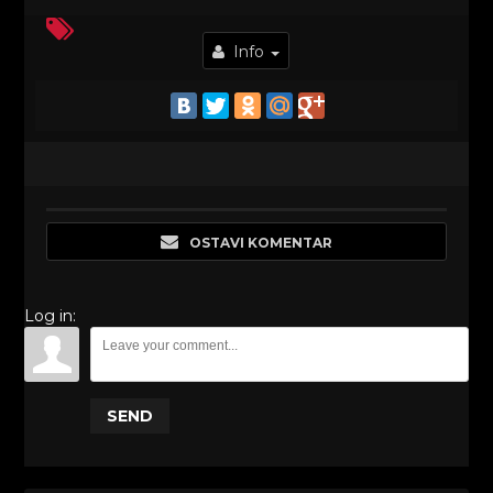
Info
OSTAVI KOMENTAR
Log in:
SEND