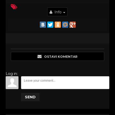
Info
OSTAVI KOMENTAR
Log in:
SEND