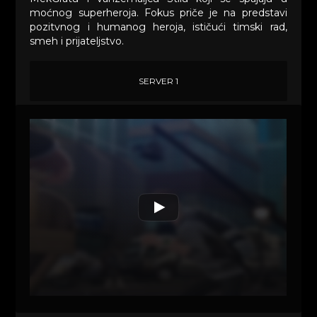
moćnog superheroja. Fokus priče je na predstavi
pozitvnog i humanog heroja, ističući timski rad,
smeh i prijateljstvo.
SERVER 1