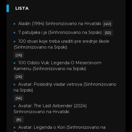
LISTA
Aladin (1994) Sinhronizovano na Hrvatski
[40]
7 patuljaka i ja (Sinhronizovano na Srpski)
[52]
100 stvari koje treba uraditi pre srednje škole
(Sinhronizovano na Srpski)
[26]
100 Odsto Vuk: Legenda O Mesečevom
Kamenu (Sinhronizovano na Srpski)
[26]
Avatar: Poslednji vladar vetrova (Sinhronizovano
na Srpski)
[56]
Avatar: The Last Airbender (2024)
Sinhronizovano na Hrvatski
[8]
Avatar: Legenda o Kori (Sinhronizovano na