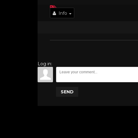
Info
Log in:
SEND