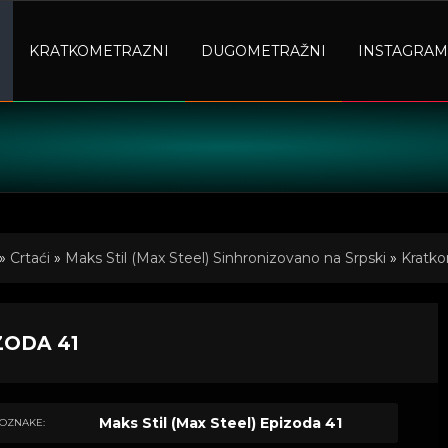
KRATKOMETRAZNI
DUGOMETRAŽNI
INSTAGRAM
»
Crtaći
»
Maks Stil (Max Steel) Sinhronizovano na Srpski
»
Kratko
ZODA 41
Maks Stil (Max Steel) Epizoda 41
OZNAKE: