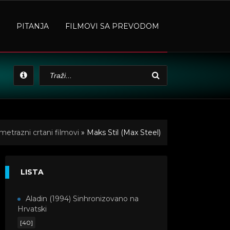
PITANJA
FILMOVI SA PREVODOM
metrazni crtani filmovi
» Maks Stil (Max Steel)
LISTA
Aladin (1994) Sinhronizovano na
Hrvatski
[40]