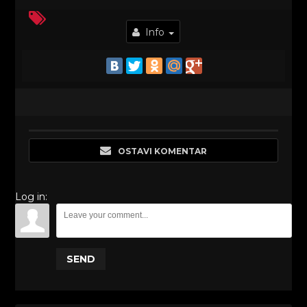
Info
OSTAVI KOMENTAR
Log in:
SEND