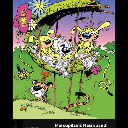
Marsupilami: Naši susedi