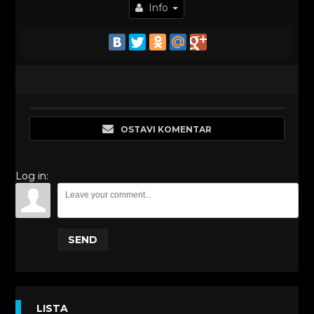
Info
OSTAVI KOMENTAR
Log in:
SEND
LISTA