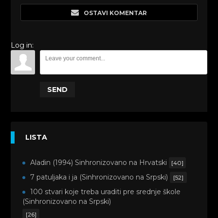
OSTAVI KOMENTAR
Log in:
SEND
LISTA
Aladin (1994) Sinhronizovano na Hrvatski
[40]
7 patuljaka i ja (Sinhronizovano na Srpski)
[52]
100 stvari koje treba uraditi pre srednje škole
(Sinhronizovano na Srpski)
[26]