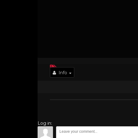
Info
Log in: