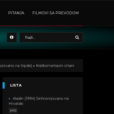
PITANJA
FILMOVI SA PREVODOM
izovano na Srpski)
»
Kratkometrazni crtani
LISTA
Aladin (1994) Sinhronizovano na
Hrvatski
[40]