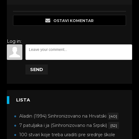
OSTAVI KOMENTAR
Log in:
SEND
LISTA
Aladin (1994) Sinhronizovano na Hrvatski
[40]
7 patuljaka i ja (Sinhronizovano na Srpski)
[52]
100 stvari koje treba uraditi pre srednje škole