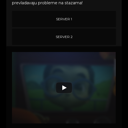
prevladavaju probleme na stazama!
SERVER 1
SERVER 2