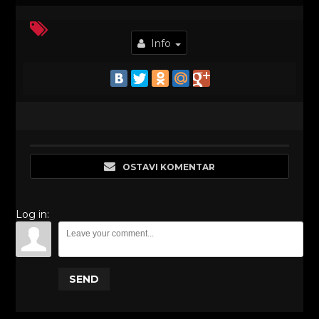
Info
OSTAVI KOMENTAR
Log in:
SEND