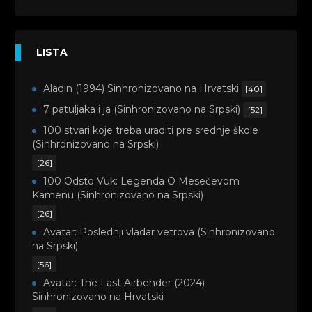
LISTA
Aladin (1994) Sinhronizovano na Hrvatski
[40]
7 patuljaka i ja (Sinhronizovano na Srpski)
[52]
100 stvari koje treba uraditi pre srednje škole
(Sinhronizovano na Srpski)
[26]
100 Odsto Vuk: Legenda O Mesečevom
Kamenu (Sinhronizovano na Srpski)
[26]
Avatar: Poslednji vladar vetrova (Sinhronizovano
na Srpski)
[56]
Avatar: The Last Airbender (2024)
Sinhronizovano na Hrvatski