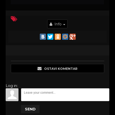
Info
OSTAVI KOMENTAR
Log in:
SEND