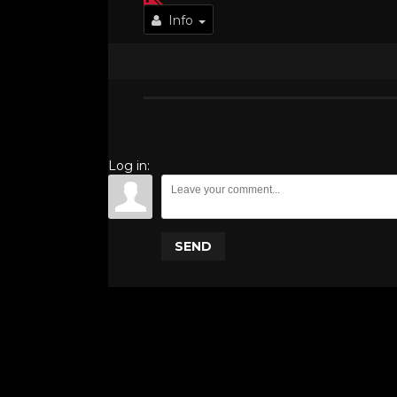
Info
Log in:
SEND