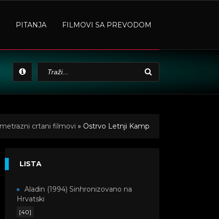
PITANJA
FILMOVI SA PREVODOM
metrazni crtani filmovi
» Ostrvo Letnji Kamp
LISTA
Aladin (1994) Sinhronizovano na
Hrvatski
[40]