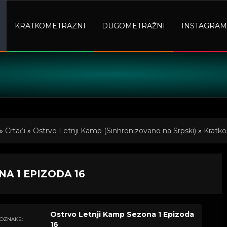
KRATKOMETRAZNI
DUGOMETRAŽNI
INSTAGRAM
»
Crtaći
»
Ostrvo Letnji Kamp (Sinhronizovano na Srpski)
»
Kratko
A 1 EPIZODA 16
Ostrvo Letnji Kamp Sezona 1 Epizoda
OZNAKE:
16