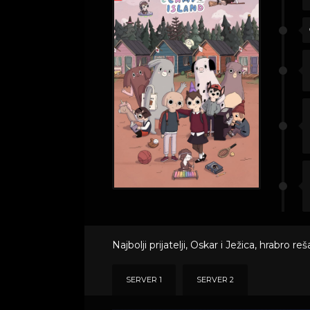
Najbolji prijatelji, Oskar i Ježica, hrabr
SERVER 1
SERVER 2