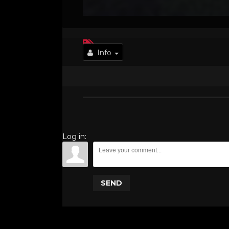
Info
Log in:
SEND