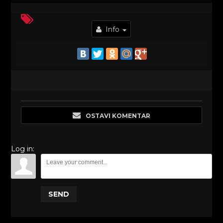
Info
OSTAVI KOMENTAR
Log in:
SEND