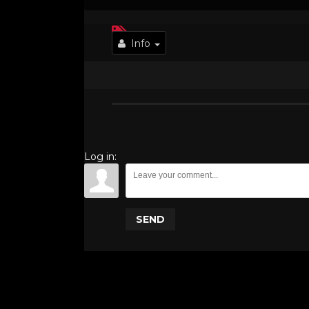
Info
Log in:
SEND