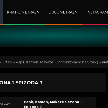
KRATKOMETRAZNI
DUGOMETRAŽNI
INSTAGRAM
»
Crtaći
»
Papir, Kamen, Makaze (Sinhronizovano na Srpski)
»
Kra
ONA 1 EPIZODA 7
Papir, Kamen, Makaze Sezona 1
OZNAKE:
Epizoda 7