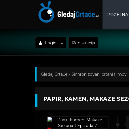
POČETNA
Login
Registracija
Gledaj Crtaće - Sinhronizovani crtani filmovi
Makaze Sezona 1 Epizoda 7
PAPIR, KAMEN, MAKAZE SEZ