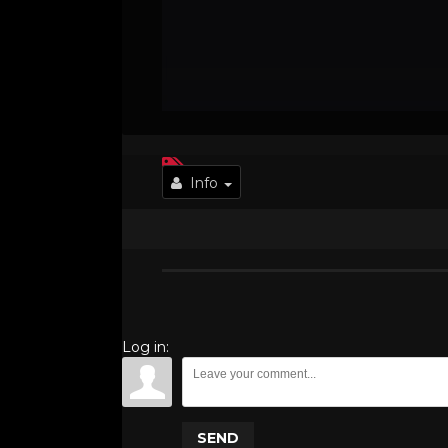
Info
Log in:
SEND