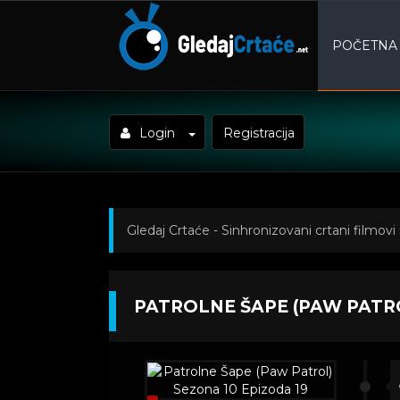
POČETNA
Login
Registracija
Gledaj Crtaće - Sinhronizovani crtani filmovi
(Paw Patrol) Sezona 10 Epizoda 19
PATROLNE ŠAPE (PAW PATRO