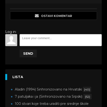
OSTAVI KOMENTAR
Log in:
SEND
LISTA
Aladin (1994) Sinhronizovano na Hrvatski
[40]
7 patuljaka i ja (Sinhronizovano na Srpski)
[52]
100 stvari koje treba uraditi pre srednje škole