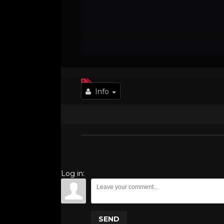
Info
Log in:
SEND