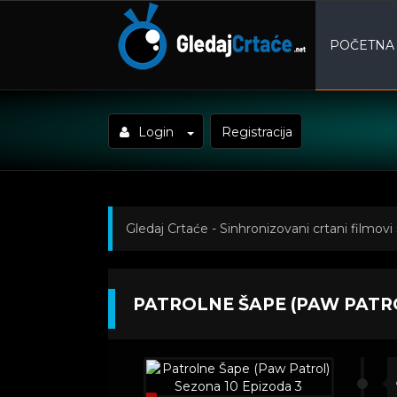
POČETNA
Login
Registracija
Gledaj Crtaće - Sinhronizovani crtani filmovi
(Paw Patrol) Sezona 10 Epizoda 3
PATROLNE ŠAPE (PAW PATRO