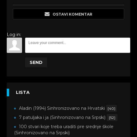
OSTAVI KOMENTAR
Log in:
SEND
LISTA
Aladin (1994) Sinhronizovano na Hrvatski
[40]
7 patuljaka i ja (Sinhronizovano na Srpski)
[52]
100 stvari koje treba uraditi pre srednje škole
(Sinhronizovano na Srpski)