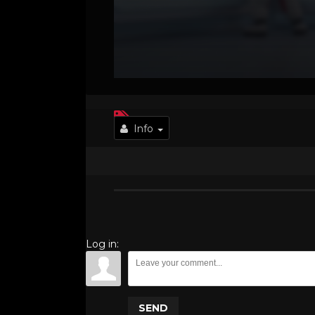
Info
Log in:
SEND