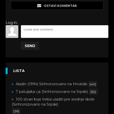
OSTAVI KOMENTAR
Log in:
SEND
LISTA
Aladin (1994) Sinhronizovano na Hrvatski
[40]
7 patuljaka i ja (Sinhronizovano na Srpski)
[52]
100 stvari koje treba uraditi pre srednje škole
(Sinhronizovano na Srpski)
[26]