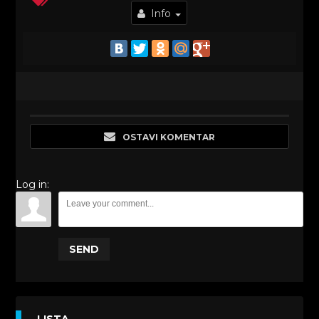
Info
OSTAVI KOMENTAR
Log in:
SEND