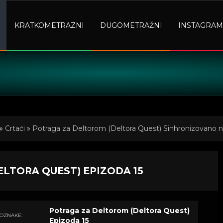
KRATKOMETRAZNI
DUGOMETRAŽNI
INSTAGRAM
»
Crtaći
»
Potraga za Deltorom (Deltora Quest) Sinhronizovano n
da 15
LTORA QUEST) EPIZODA 15
Potraga za Deltorom (Deltora Quest)
OZNAKE:
Epizoda 15