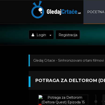
POČETNA
Login
Registracija
Gledaj Crtaće - Sinhronizovani crtani filmovi
Potraga za Deltorom (Deltora Quest) Epizo
POTRAGA ZA DELTOROM (DE