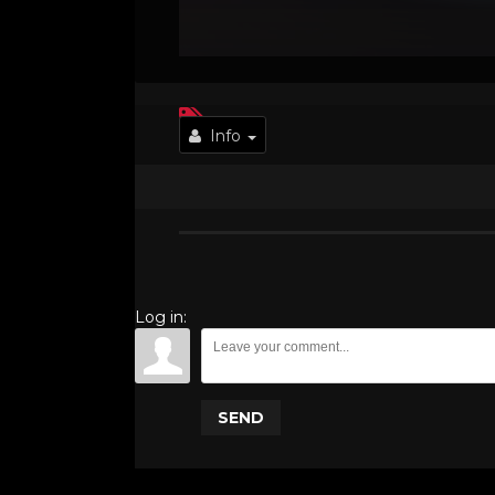
Info
Log in:
SEND