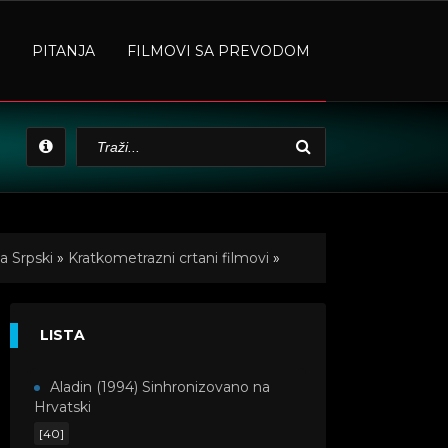
PITANJA
FILMOVI SA PREVODOM
a Srpski
»
Kratkometrazni crtani filmovi
»
LISTA
Aladin (1994) Sinhronizovano na
Hrvatski
[40]