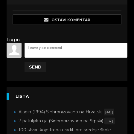
OSTAVI KOMENTAR
Log in:
SEND
LISTA
Aladin (1994) Sinhronizovano na Hrvatski
[40]
7 patuljaka i ja (Sinhronizovano na Srpski)
[52]
100 stvari koje treba uraditi pre srednje škole