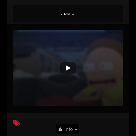
SERVER 1
Info